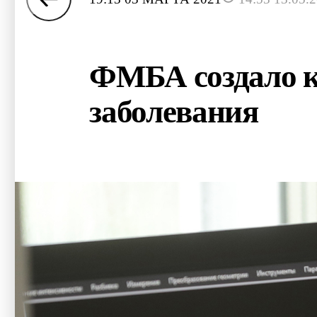
ФМБА создало к
заболевания