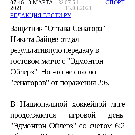
07:46 13 МАРТА
07:54
СПОРТ
2021
13.03.2021
РЕДАКЦИЯ ВЕСТИ.РУ
Защитник "Оттава Сенаторз"
Никита Зайцев отдал
результативную передачу в
гостевом матче с "Эдмонтон
Ойлерз". Но это не спасло
"сенаторов" от поражения 2:6.
В Национальной хоккейной лиге
продолжается игровой день.
"Эдмонтон Ойлерз" со счетом 6:2