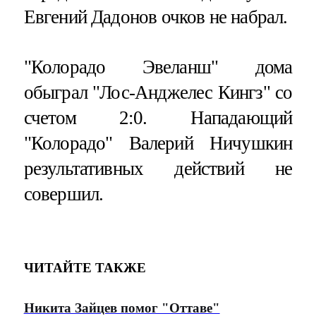
Евгений Дадонов очков не набрал.
"Колорадо Эвеланш" дома
обыграл "Лос-Анджелес Кингз" со
счетом 2:0. Нападающий
"Колорадо" Валерий Ничушкин
результативных действий не
совершил.
ЧИТАЙТЕ ТАКЖЕ
Никита Зайцев помог "Оттаве"