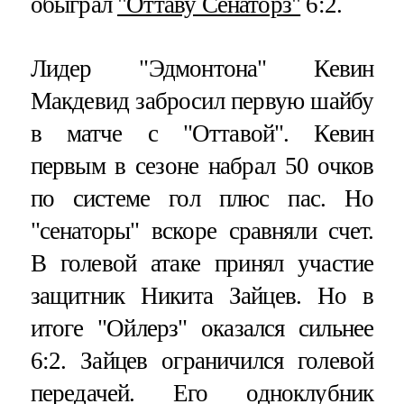
обыграл
"Оттаву Сенаторз"
6:2.
Лидер "Эдмонтона" Кевин
Макдевид забросил первую шайбу
в матче с "Оттавой". Кевин
первым в сезоне набрал 50 очков
по системе гол плюс пас. Но
"сенаторы" вскоре сравняли счет.
В голевой атаке принял участие
защитник Никита Зайцев. Но в
итоге "Ойлерз" оказался сильнее
6:2. Зайцев ограничился голевой
передачей. Его одноклубник