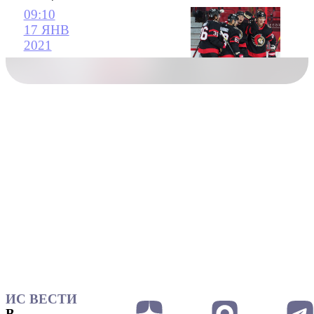
09:10
17 ЯНВ
2021
ИС ВЕСТИ
В