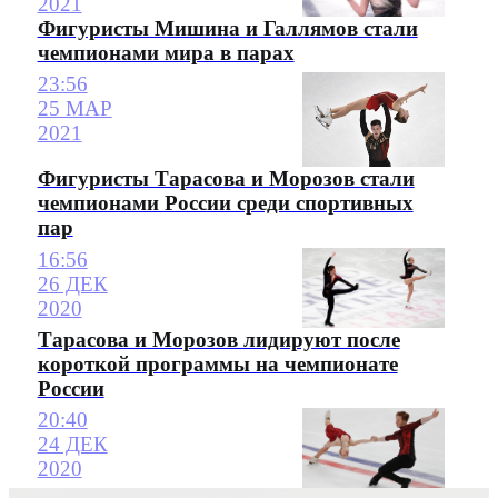
2021
Фигуристы Мишина и Галлямов стали
чемпионами мира в парах
23:56
25 МАР
2021
Фигуристы Тарасова и Морозов стали
чемпионами России среди спортивных
пар
16:56
26 ДЕК
2020
Тарасова и Морозов лидируют после
короткой программы на чемпионате
России
20:40
24 ДЕК
2020