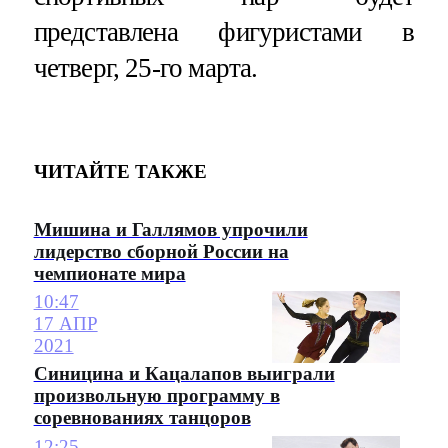
представлена фигуристами в
четверг, 25-го марта.
ЧИТАЙТЕ ТАКЖЕ
Мишина и Галлямов упрочили
лидерство сборной России на
чемпионате мира
10:47
17 АПР
2021
Синицина и Кацалапов выиграли
произвольную программу в
соревнованиях танцоров
12:25