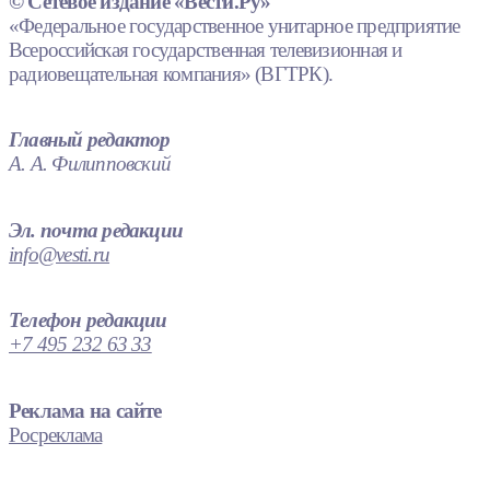
© Сетевое издание «Вести.Ру»
«Федеральное государственное унитарное предприятие
Всероссийская государственная телевизионная и
радиовещательная компания» (ВГТРК).
Главный редактор
А. А. Филипповский
Эл. почта редакции
info@vesti.ru
Телефон редакции
+7 495 232 63 33
Реклама на сайте
Росреклама