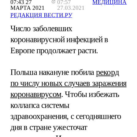
07:43 27
07:57
МЕДИЦИНА
МАРТА 2021
27.03.2021
РЕДАКЦИЯ ВЕСТИ.РУ
Число заболевших
коронавирусной инфекцией в
Европе продолжает расти.
Польша накануне побила
рекорд
по числу новых случаев заражения
коронавирусом
. Чтобы избежать
коллапса системы
здравоохранения, с сегодняшнего
дня в стране ужесточат