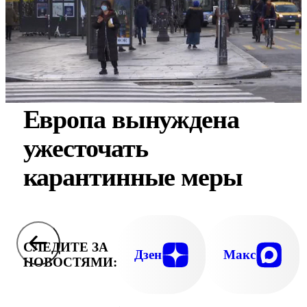
Европа вынуждена
ужесточать
карантинные меры
СЛЕДИТЕ ЗА
Дзен
Макс
НОВОСТЯМИ: