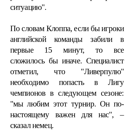
ситуацию".
По словам Клоппа, если бы игроки
английской команды забили в
первые 15 минут, то все
сложилось бы иначе. Специалист
отметил, что "Ливерпулю"
необходимо попасть в Лигу
чемпионов в следующем сезоне:
"мы любим этот турнир. Он по-
настоящему важен для нас", –
сказал немец.