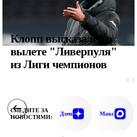
Клопп высказался о
вылете "Ливерпуля"
из Лиги чемпионов
© E
СЛЕДИТЕ ЗА
Дзен
Макс
НОВОСТЯМИ: