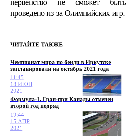
первенство не сможет быть
проведено из-за Олимпийских игр.
ЧИТАЙТЕ ТАКЖЕ
Чемпионат мира по бенди в Иркутске
запланировали на октябрь 2021 года
11:45
18 ИЮН
2021
Формула-1. Гран-при Канады отменен
второй год подряд
19:44
15 АПР
2021