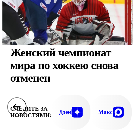
Женский чемпионат
мира по хоккею снова
отменен
СЛЕДИТЕ ЗА
Дзен
Макс
НОВОСТЯМИ: