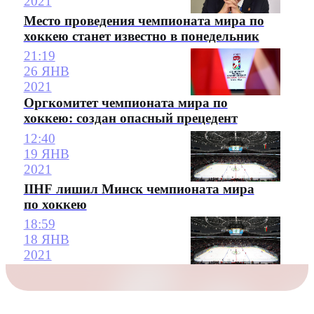
2021
Место проведения чемпионата мира по
хоккею станет известно в понедельник
21:19
26 ЯНВ
2021
Оргкомитет чемпионата мира по
хоккею: создан опасный прецедент
12:40
19 ЯНВ
2021
IIHF лишил Минск чемпионата мира
по хоккею
18:59
18 ЯНВ
2021