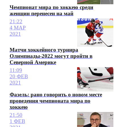
Чемпионат мира по хоккею среди
женщин перенесен на май
21:22
4 МАР
2021
Матчи хоккейного турнира
Олимпиады-2022 могут пройти в
Северной Америке
11:09
20 ФЕВ
2021
Фазель: рано говорить о новом месте
проведения чемпионата мира по
хоккею
21:50
1 ФЕВ