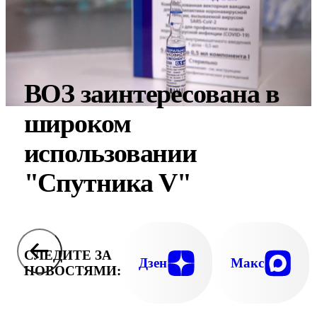
ВОЗ заинтересована в
широком
использовании
"Спутника V"
СЛЕДИТЕ ЗА
Дзен
Макс
НОВОСТЯМИ: