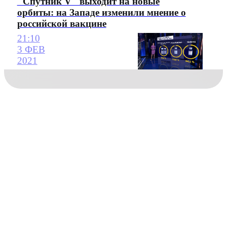
"Спутник V" выходит на новые
орбиты: на Западе изменили мнение о
российской вакцине
21:10
3 ФЕВ
2021