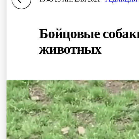
Бойцовые собаки
животных