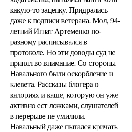
какую-то зацепку. Придрались
даже к подписи ветерана. Мол, 94-
летний Игнат Артеменко по-
разному расписывался в
протоколе. Но эти доводы суд не
принял во внимание. Со стороны
Навального были оскорбление и
клевета. Рассказы блогера о
калориях и каше, которую он уже
активно ест ложками, слушателей
в перерыве не умилили.
Навальный даже пытался кричать