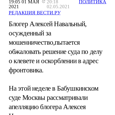
19:05 01 МАЯ
20:18
ПОЛИТИКА
2021
02.05.2021
РЕДАКЦИЯ ВЕСТИ.РУ
Блогер Алексей Навальный,
осужденный за
мошенничество,пытается
обжаловать решение суда по делу
о клевете и оскорблении в адрес
фронтовика.
На этой неделе в Бабушкинском
суде Москвы рассматривали
апелляцию блогера Алексея