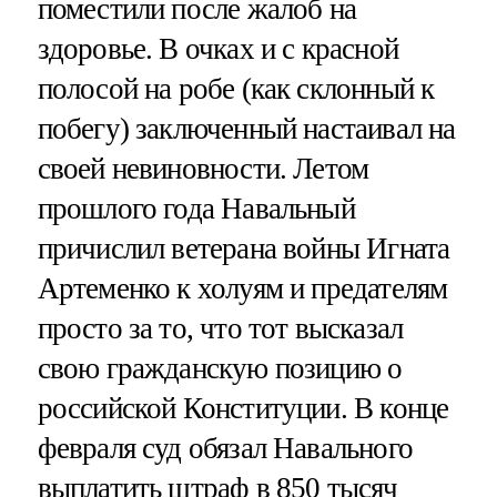
поместили после жалоб на
здоровье. В очках и с красной
полосой на робе (как склонный к
побегу) заключенный настаивал на
своей невиновности. Летом
прошлого года Навальный
причислил ветерана войны Игната
Артеменко к холуям и предателям
просто за то, что тот высказал
свою гражданскую позицию о
российской Конституции. В конце
февраля суд обязал Навального
выплатить штраф в 850 тысяч