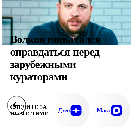
Волков попытался
оправдаться перед
зарубежными
кураторами
СЛЕДИТЕ ЗА
Дзен
Макс
НОВОСТЯМИ: