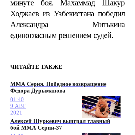
минуте боя. Махаммад Шакур
Ходжаев из Узбекистана победил
Александра Митькина
единогласным решением судей.
ЧИТАЙТЕ ТАКЖЕ
ММА Серия. Победное возвращение
Федора Дурыманова
01:40
9 АВГ
2021
Алексей Шуркевич выиграл главный
бой ММА Серии-37