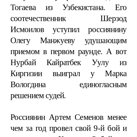
Тогаева из Узбекистана. Его
соотечественник Шерзод
Исмоилов уступил россиянину
Олегу Манжуеву удушающим
приемом в первом раунде. А вот
Нурбай Кайратбек Уулу из
Киргизии выиграл у Марка
Вологдина единогласным
решением судей.
Россиянин Артем Семенов менее
чем за год провел свой 9-й бой и