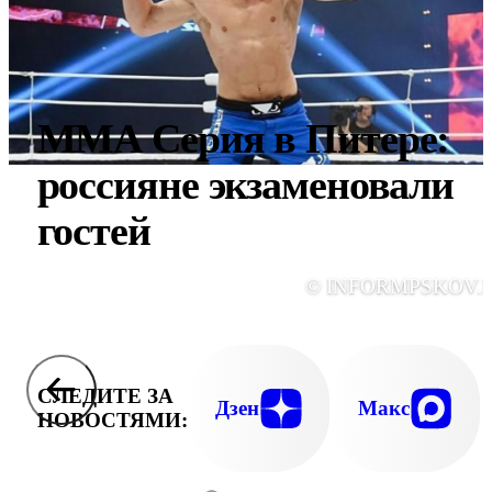
ММА Серия в Питере:
россияне экзаменовали
гостей
© INFORMPSKOV.
СЛЕДИТЕ ЗА
Дзен
Макс
НОВОСТЯМИ: