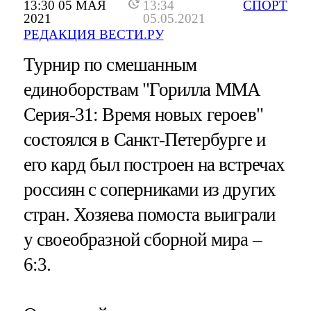
13:30 05 МАЯ
13:34
СПОРТ
2021
05.05.2021
РЕДАКЦИЯ ВЕСТИ.РУ
Турнир по смешанным
единоборствам "Горилла ММА
Серия-31: Время новых героев"
состоялся в Санкт-Петербурге и
его кард был построен на встречах
россиян с соперниками из других
стран. Хозяева помоста выиграли
у своеобразной сборной мира –
6:3.