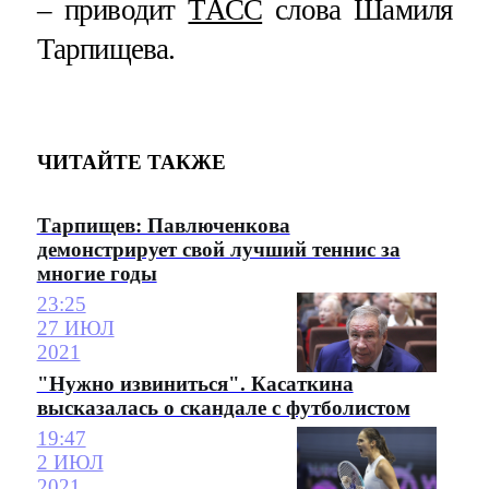
– приводит
ТАСС
слова Шамиля
Тарпищева.
ЧИТАЙТЕ ТАКЖЕ
Тарпищев: Павлюченкова
демонстрирует свой лучший теннис за
многие годы
23:25
27 ИЮЛ
2021
"Нужно извиниться". Касаткина
высказалась о скандале с футболистом
19:47
2 ИЮЛ
2021