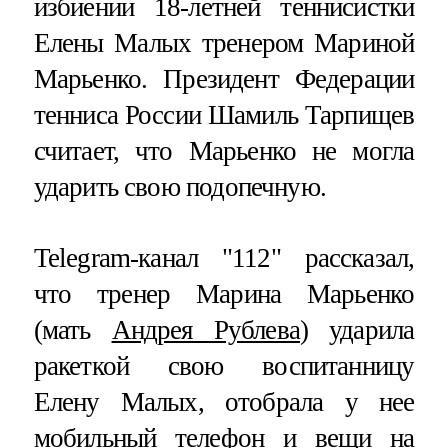
избиении 18-летней теннисистки
Елены Малых тренером Мариной
Марьенко. Президент Федерации
тенниса России Шамиль Тарпищев
считает, что Марьенко не могла
ударить свою подопечную.
Telegram-канал "112" рассказал,
что тренер Марина Марьенко
(мать
Андрея Рублева
) ударила
ракеткой свою воспитанницу
Елену Малых, отобрала у нее
мобильный телефон и вещи на