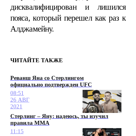
дисквалифицирован и лишился
пояса, который перешел как раз к
Алджамейну.
ЧИТАЙТЕ ТАКЖЕ
Реванш Яна со Стерлингом
официально подтвержден UFC
08:51
26 АВГ
2021
Стерлинг – Яну: надеюсь, ты изучил
правила ММА
11:15