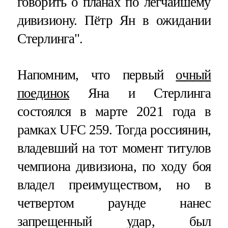
говорить о планах по легчайшему
дивизиону. Пётр Ян в ожидании
Стерлинга".
Напомним, что первый
очный
поединок
Яна и Стерлинга
состоялся в марте 2021 года в
рамках UFC 259. Тогда россиянин,
владевший на тот момент титулов
чемпиона дивизиона, по ходу боя
владел преимуществом, но в
четвертом раунде нанес
запрещенный удар, был