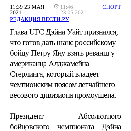
11:39 23 МАЯ
11:46
СПОРТ
2021
23.05.2021
РЕДАКЦИЯ ВЕСТИ.РУ
Глава UFC Дэйна Уайт признался,
что готов дать шанс российскому
бойцу Петру Яну взять реванш у
американца Алджамейна
Стерлинга, который владеет
чемпионским поясом легчайшего
весового дивизиона промоушена.
Президент Абсолютного
бойцовского чемпионата Дэйна