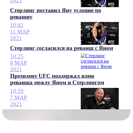
2021
Стерлинг поставил Яну условие по
реваншу
10:42
11 МАР
2021
Стерлинг согласился на реванш с Яном
10:25
8 МАР
2021
Президент UFC поддержал идею
реванша между Яном и Стерлингом
10:39
7 МАР
2021