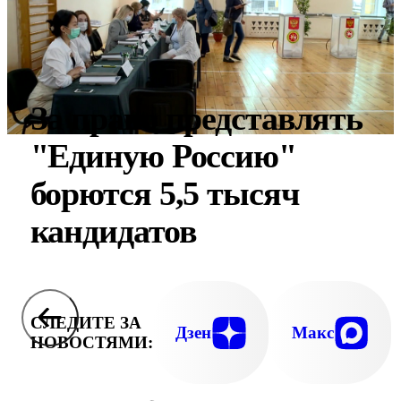
За право представлять
"Единую Россию"
борются 5,5 тысяч
кандидатов
СЛЕДИТЕ ЗА
Дзен
Макс
НОВОСТЯМИ: