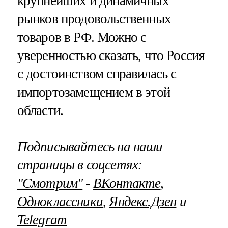
крупнейших и динамичных
рынков продовольственных
товаров в РФ. Можно с
уверенностью сказать, что Россия
с достоинством справилась с
импортозамещением в этой
области.
Подписывайтесь на наши
страницы в соцсетях:
"Смотрим"
‐
ВКонтакте
,
Одноклассники
,
Яндекс.Дзен
и
Telegram