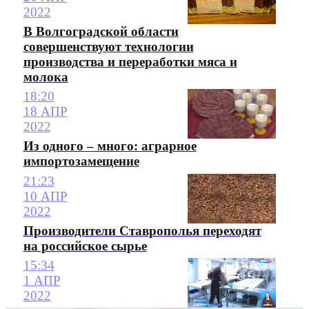
2022
В Волгоградской области
совершенствуют технологии
производства и переработки мяса и
молока
18:20
18 АПР
2022
Из одного – много: аграрное
импортозамещение
21:23
10 АПР
2022
Производители Ставрополья переходят
на российское сырье
15:34
1 АПР
2022