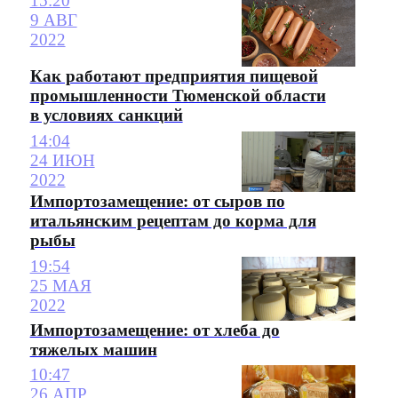
15:20
9 АВГ
2022
Как работают предприятия пищевой
промышленности Тюменской области
в условиях санкций
14:04
24 ИЮН
2022
Импортозамещение: от сыров по
итальянским рецептам до корма для
рыбы
19:54
25 МАЯ
2022
Импортозамещение: от хлеба до
тяжелых машин
10:47
26 АПР