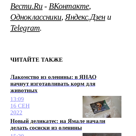
Вести.Ru
‐
ВКонтакте
,
Одноклассники
,
Яндекс.Дзен
и
Telegram
.
ЧИТАЙТЕ ТАКЖЕ
Лакомство из оленины: в ЯНАО
начнут изготавливать корм для
животных
13:09
16 СЕН
2022
Новый деликатес: на Ямале начали
делать сосиски из оленины