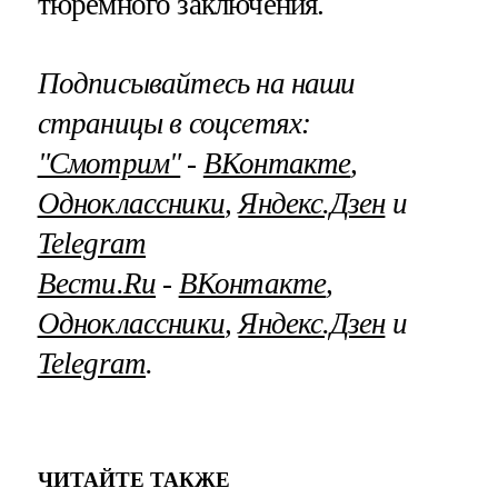
тюремного заключения.
Подписывайтесь на наши
страницы в соцсетях:
"Смотрим"
‐
ВКонтакте
,
Одноклассники
,
Яндекс.Дзен
и
Telegram
Вести.Ru
‐
ВКонтакте
,
Одноклассники
,
Яндекс.Дзен
и
Telegram
.
ЧИТАЙТЕ ТАКЖЕ