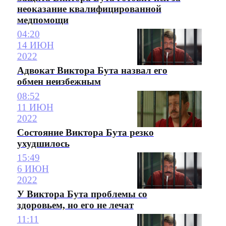
неоказание квалифицированной
медпомощи
04:20
14 ИЮН
2022
Адвокат Виктора Бута назвал его
обмен неизбежным
08:52
11 ИЮН
2022
Состояние Виктора Бута резко
ухудшилось
15:49
6 ИЮН
2022
У Виктора Бута проблемы со
здоровьем, но его не лечат
11:11