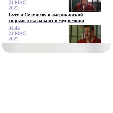
21 МАЯ
2022
Буту и Селезневу в американской
тюрьме отказывают в медпомощи
04:44
21 МАЯ
2022