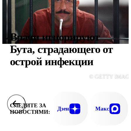
Врачи игнорируют
Бута, страдающего от
острой инфекции
© GETTY IMAG
СЛЕДИТЕ ЗА
Дзен
Макс
НОВОСТЯМИ: