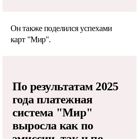
Он также поделился успехами
карт "Мир".
По результатам 2025
года платежная
система "Мир"
выросла как по
эмиссии, так и по