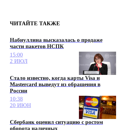
ЧИТАЙТЕ ТАКЖЕ
Набиуллина высказалась о продаже
части пакетов НСПК
15:00
2 ИЮЛ
Стало известно, когда карты Visa и
Mastercard выведут из обращения в
России
10:38
20 ИЮН
Сбербанк оценил ситуацию с ростом
оборота наличных