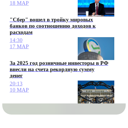
18 МАР
"Сбер" вошел в тройку мировых
банков по соотношению доходов к
расходам
14:30
17 МАР
За 2025 год розничные инвесторы в РФ
внесли на счета рекордную сумму
денег
20:13
10 МАР