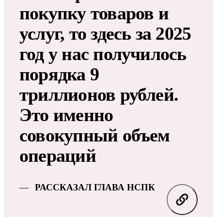
покупку товаров и
услуг, то здесь за 2025
год у нас получилось
порядка 9
триллионов рублей.
Это именно
совокупный объем
операций
РАССКАЗАЛ ГЛАВА НСПК