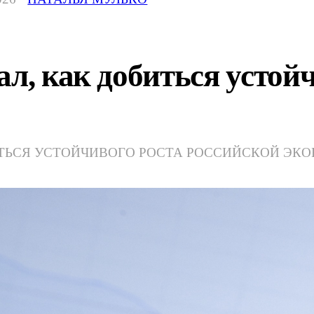
ал, как добиться усто
ИТЬСЯ УСТОЙЧИВОГО РОСТА РОССИЙСКОЙ ЭК