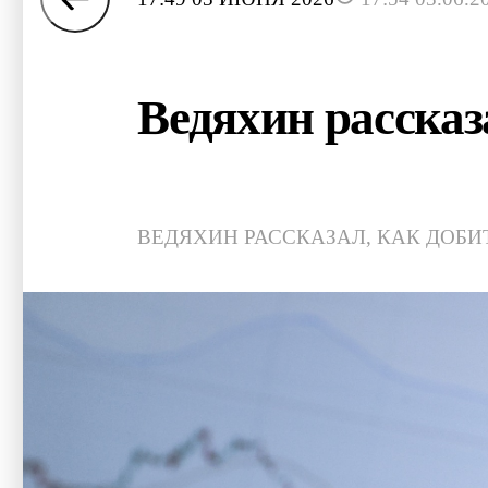
Ведяхин рассказ
ВЕДЯХИН РАССКАЗАЛ, КАК ДОБ