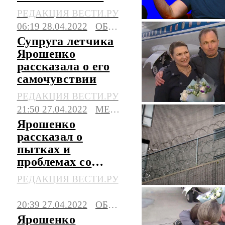
бросит
РЕДАКЦИЯ ВЕСТИ.РУ
06:19 28.04.2022
ОБЩЕСТВО
Супруга летчика
Ярошенко
рассказала о его
самочувствии
РЕДАКЦИЯ ВЕСТИ.РУ
21:50 27.04.2022
МЕДИЦИНА
Ярошенко
рассказал о
пытках и
проблемах со
здоровьем
РЕДАКЦИЯ ВЕСТИ.РУ
20:39 27.04.2022
ОБЩЕСТВО
Ярошенко