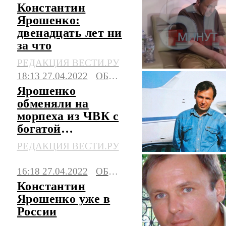
Константин
Ярошенко:
двенадцать лет ни
за что
РЕДАКЦИЯ ВЕСТИ.РУ
18:13 27.04.2022
ОБЩЕСТВО
Ярошенко
обменяли на
морпеха из ЧВК с
богатой
биографией
РЕДАКЦИЯ ВЕСТИ.РУ
16:18 27.04.2022
ОБЩЕСТВО
Константин
Ярошенко уже в
России