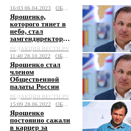
16:03 06.04.2023
ОБЩЕСТВО
Последние события, сюжеты, мнения.
Ярошенко,
которого тянет в
небо, стал
замгендиректора
аэропорта
РЕДАКЦИЯ ВЕСТИ.РУ
11:40 28.10.2022
ОБЩЕСТВО
Ярошенко стал
членом
Общественной
палаты России
РЕДАКЦИЯ ВЕСТИ.РУ
15:09 28.06.2022
ОБЩЕСТВО
Ярошенко
постоянно сажали
в карцер за