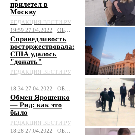
прилетел в
Москву
РЕДАКЦИЯ ВЕСТИ.РУ
19:59 27.04.2022
ОБЩЕСТВО
Справедливость
восторжествовала:
США удалось
"дожать"
РЕДАКЦИЯ ВЕСТИ.РУ
18:34 27.04.2022
ОБЩЕСТВО
Обмен Ярошенко
— Рид: как это
было
РЕДАКЦИЯ ВЕСТИ.РУ
18:28 27.04.2022
ОБЩЕСТВО