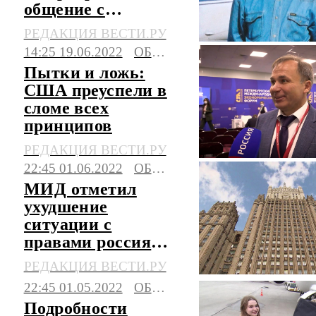
общение с
российскими
РЕДАКЦИЯ ВЕСТИ.РУ
СМИ
14:25 19.06.2022
ОБЩЕСТВО
Пытки и ложь:
США преуспели в
сломе всех
принципов
РЕДАКЦИЯ ВЕСТИ.РУ
22:45 01.06.2022
ОБЩЕСТВО
МИД отметил
ухудшение
ситуации с
правами россиян
за рубежом
РЕДАКЦИЯ ВЕСТИ.РУ
22:45 01.05.2022
ОБЩЕСТВО
Подробности