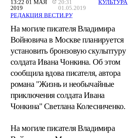
13:22 01 МАЯ
20:31
КУЛЬТУРА
2019
01.05.2019
РЕДАКЦИЯ ВЕСТИ.РУ
На могиле писателя Владимира
Войновича в Москве планируется
установить бронзовую скульптуру
солдата Ивана Чонкина. Об этом
сообщила вдова писателя, автора
романа "Жизнь и необычайные
приключения солдата Ивана
Чонкина" Светлана Колесниченко.
На могиле писателя Владимира