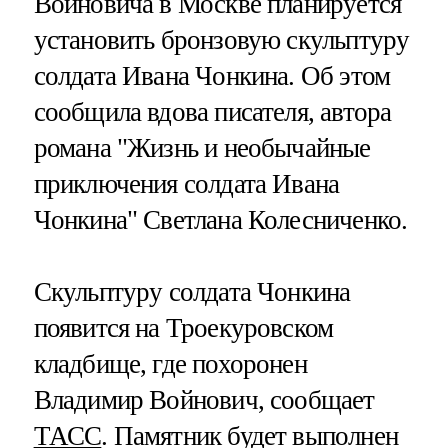
Войновича в Москве планируется
установить бронзовую скульптуру
солдата Ивана Чонкина. Об этом
сообщила вдова писателя, автора
романа "Жизнь и необычайные
приключения солдата Ивана
Чонкина" Светлана Колесниченко.
Скульптуру солдата Чонкина
появится на Троекуровском
кладбище, где похоронен
Владимир Войнович, сообщает
ТАСС
. Памятник будет выполнен