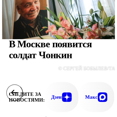
В Москве появится
солдат Чонкин
© СЕРГЕЙ БОБЫЛЕВ/ТА
СЛЕДИТЕ ЗА
Дзен
Макс
НОВОСТЯМИ: