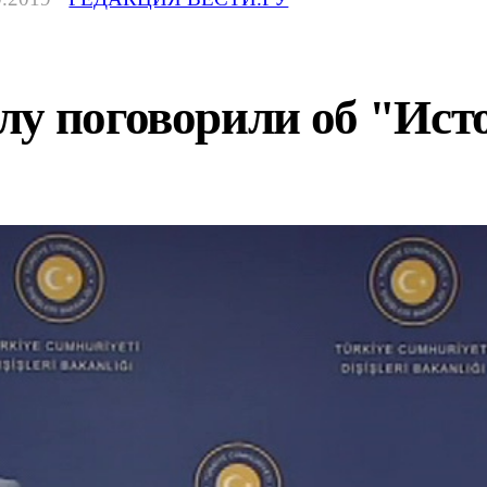
лу поговорили об "Ист