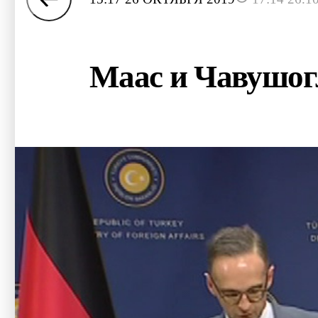
Маас и Чавушог