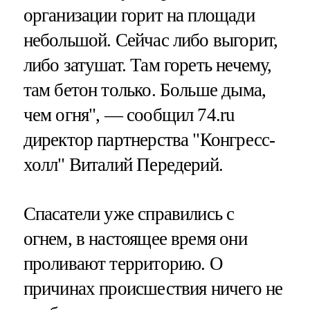
организации горит на площади
небольшой. Сейчас либо выгорит,
либо затушат. Там гореть нечему,
там бетон только. Больше дыма,
чем огня", — сообщил 74.ru
директор партнерства "Конгресс-
холл" Виталий Передерий.
Спасатели уже справились с
огнем, в настоящее время они
проливают территорию. О
причинах происшествия ничего не