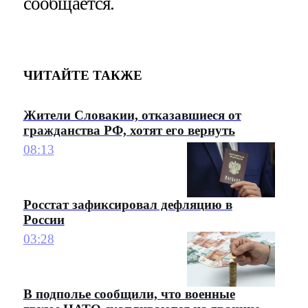
сообщается.
ЧИТАЙТЕ ТАКЖЕ
Жители Словакии, отказавшиеся от
гражданства РФ, хотят его вернуть
08:13
Росстат зафиксировал дефляцию в
России
03:28
В подполье сообщили, что военные