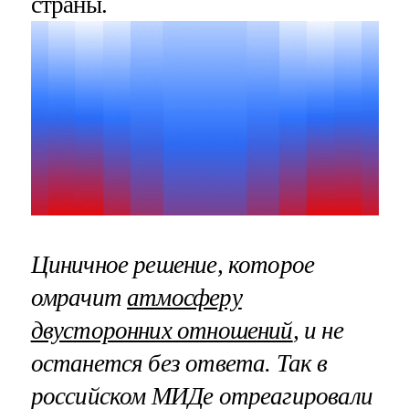
страны.
Циничное решение, которое
омрачит
атмосферу
двусторонних отношений
, и не
останется без ответа. Так в
российском МИДе отреагировали