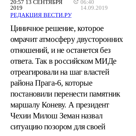
20:57 13 СЕНТЯБРЯ
06:40
2019
14.09.2019
РЕДАКЦИЯ ВЕСТИ.РУ
Циничное решение, которое
омрачит атмосферу двусторонних
отношений, и не останется без
ответа. Так в российском МИДе
отреагировали на шаг властей
района Прага-6, которые
постановили перенести памятник
маршалу Коневу. А президент
Чехии Милош Земан назвал
ситуацию позором для своей