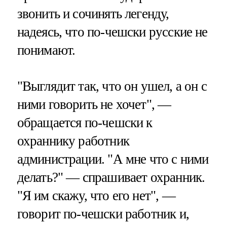
звонить и сочинять легенду,
надеясь, что по-чешски русские не
понимают.
"Выглядит так, что он ушел, а он с
ними говорить не хочет", —
обращается по-чешски к
охраннику работник
администрации. "А мне что с ними
делать?" — спрашивает охранник.
"Я им скажу, что его нет", —
говорит по-чешски работник и,