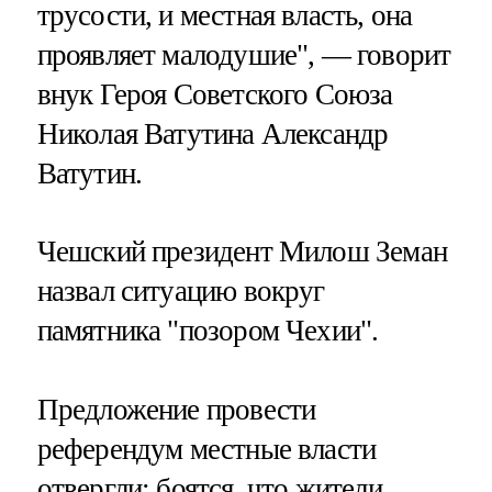
трусости, и местная власть, она
проявляет малодушие", — говорит
внук Героя Советского Союза
Николая Ватутина Александр
Ватутин.
Чешский президент Милош Земан
назвал ситуацию вокруг
памятника "позором Чехии".
Предложение провести
референдум местные власти
отвергли: боятся, что жители