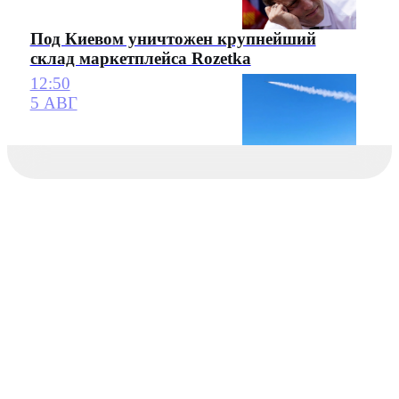
Под Киевом уничтожен крупнейший
склад маркетплейса Rozetka
12:50
5 АВГ