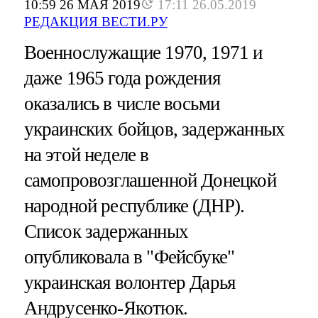
10:59 26 МАЯ 2019
17:11 26.05.2019
РЕДАКЦИЯ ВЕСТИ.РУ
Военнослужащие 1970, 1971 и
даже 1965 года рождения
оказались в числе восьми
украинских бойцов, задержанных
на этой неделе в
самопровозглашенной Донецкой
народной республике (ДНР).
Список задержанных
опубликовала в "Фейсбуке"
украинская волонтер Дарья
Андрусенко-Якотюк.