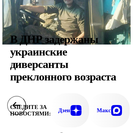
В ДНР задержаны
украинские
диверсанты
преклонного возраста
СЛЕДИТЕ ЗА
Дзен
Макс
НОВОСТЯМИ: