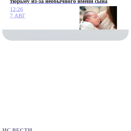
тюрьму из-за необычного имени сына
12:26
7 АВГ
ИС ВЕСТИ