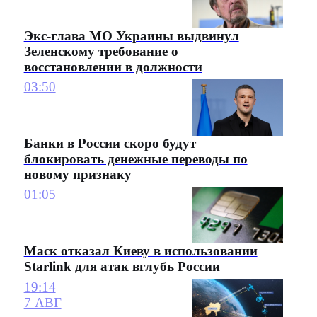
Экс-глава МО Украины выдвинул
Зеленскому требование о
восстановлении в должности
03:50
Банки в России скоро будут
блокировать денежные переводы по
новому признаку
01:05
Маск отказал Киеву в использовании
Starlink для атак вглубь России
19:14
7 АВГ