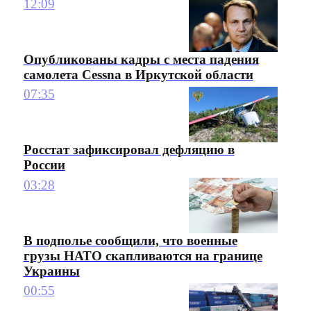
12:09
Опубликованы кадры с места падения
самолета Cessna в Иркутской области
07:35
Росстат зафиксировал дефляцию в
России
03:28
В подполье сообщили, что военные
грузы НАТО скапливаются на границе
Украины
00:55