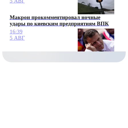
5 АВГ
Макрон прокомментировал ночные
удары по киевским предприятиям ВПК
16:39
5 АВГ