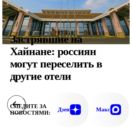
Застрявшие на
Хайнане: россиян
могут переселить в
другие отели
СЛЕДИТЕ ЗА
Дзен
Макс
НОВОСТЯМИ: