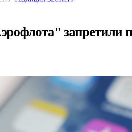
эрофлота" запретили п