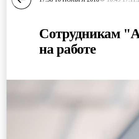
Сотрудникам "А
на работе