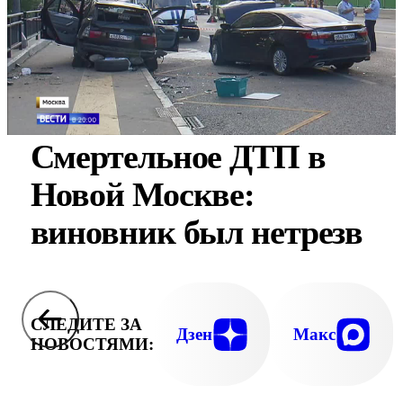
Смертельное ДТП в
Новой Москве:
виновник был нетрезв
СЛЕДИТЕ ЗА
Дзен
Макс
НОВОСТЯМИ: