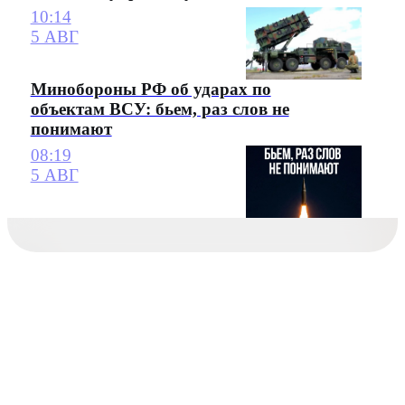
10:14
5 АВГ
Минобороны РФ об ударах по
объектам ВСУ: бьем, раз слов не
понимают
08:19
5 АВГ