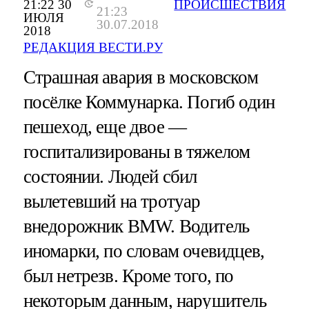
21:22 30
ПРОИСШЕСТВИЯ
21:23
ИЮЛЯ
30.07.2018
2018
РЕДАКЦИЯ ВЕСТИ.РУ
Страшная авария в московском
посёлке Коммунарка. Погиб один
пешеход, еще двое —
госпитализированы в тяжелом
состоянии. Людей сбил
вылетевший на тротуар
внедорожник BMW. Водитель
иномарки, по словам очевидцев,
был нетрезв. Кроме того, по
некоторым данным, нарушитель