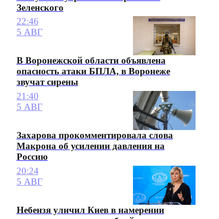
Зеленского
22:46
5 АВГ
В Воронежской области объявлена
опасность атаки БПЛА, в Воронеже
звучат сирены
21:40
5 АВГ
Захарова прокомментировала слова
Макрона об усилении давления на
Россию
20:24
5 АВГ
Небензя уличил Киев в намерении