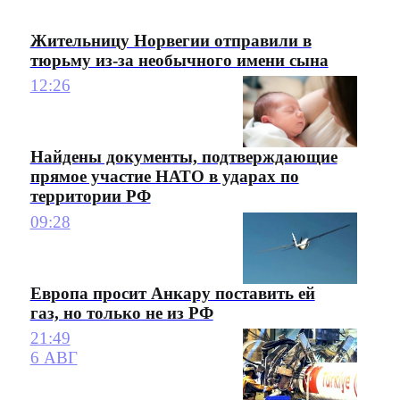
Жительницу Норвегии отправили в
тюрьму из-за необычного имени сына
12:26
Найдены документы, подтверждающие
прямое участие НАТО в ударах по
территории РФ
09:28
Европа просит Анкару поставить ей
газ, но только не из РФ
21:49
6 АВГ