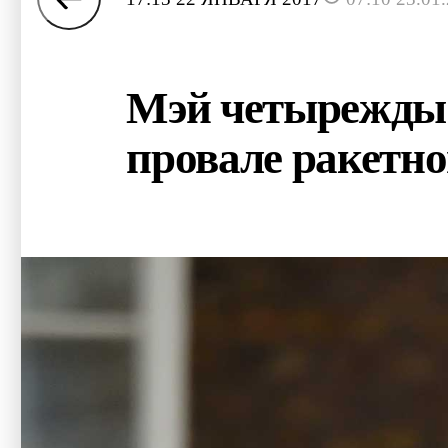
Мэй четырежды п
провале ракетн