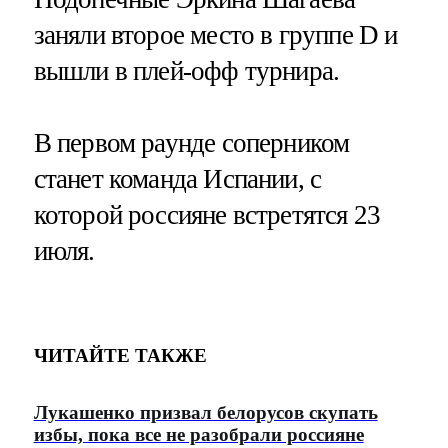
заняли второе место в группе D и
вышли в плей-офф турнира.
В первом раунде соперником
станет команда Испании, с
которой россияне встретятся 23
июля.
ЧИТАЙТЕ ТАКЖЕ
Лукашенко призвал белорусов скупать
избы, пока все не разобрали россияне