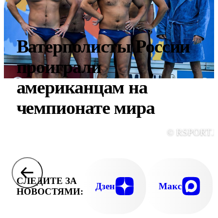
Ватерполисты России
проиграли
американцам на
чемпионате мира
© RSPORT.
СЛЕДИТЕ ЗА
Дзен
Макс
НОВОСТЯМИ: