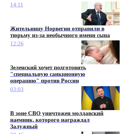
14:11
Жительницу Норвегии отправили в
тюрьму из-за необычного имени сына
12:26
Зеленский хочет подготовить
"специальную санкционную
операцию" против России
03:03
В зоне СВО уничтожен молдавский
наемник, которого награждал
Залужный