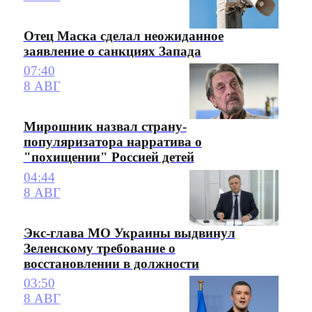
Отец Маска сделал неожиданное
заявление о санкциях Запада
07:40
8 АВГ
Мирошник назвал страну-
популяризатора нарратива о
"похищении" Россией детей
04:44
8 АВГ
Экс-глава МО Украины выдвинул
Зеленскому требование о
восстановлении в должности
03:50
8 АВГ