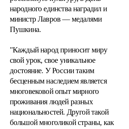
народного единства наградил и
министр Лавров — медалями
Пушкина.
"Каждый народ приносит миру
свой урок, свое уникальное
достояние. У России таким
бесценным наследием является
многовековой опыт мирного
проживания людей разных
национальностей. Другой такой
большой многоликой страны, как