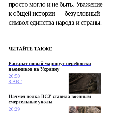
просто могло и не быть. Уважение
к общей истории — безусловный
символ единства народа и страны.
ЧИТАЙТЕ ТАКЖЕ
Раскрыт новый маршрут переброски
наемников на Украину
20:50
8 АВГ
Начмед полка ВСУ ставила военным
смертельные уколы
20:29