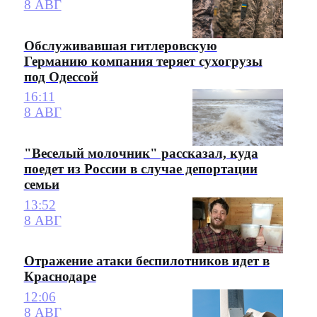
8 АВГ
Обслуживавшая гитлеровскую
Германию компания теряет сухогрузы
под Одессой
16:11
8 АВГ
"Веселый молочник" рассказал, куда
поедет из России в случае депортации
семьи
13:52
8 АВГ
Отражение атаки беспилотников идет в
Краснодаре
12:06
8 АВГ