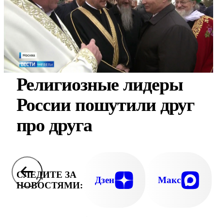
Религиозные лидеры
России пошутили друг
про друга
СЛЕДИТЕ ЗА
Дзен
Макс
НОВОСТЯМИ: