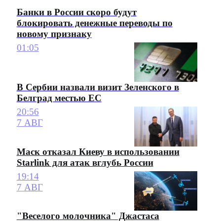
Банки в России скоро будут
блокировать денежные переводы по
новому признаку
01:05
В Сербии назвали визит Зеленского в
Белград местью ЕС
20:56
7 АВГ
Маск отказал Киеву в использовании
Starlink для атак вглубь России
19:14
7 АВГ
"Веселого молочника" Джастаса