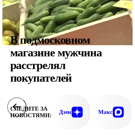
В подмосковном
магазине мужчина
расстрелял
покупателей
СЛЕДИТЕ ЗА
Дзен
Макс
НОВОСТЯМИ: