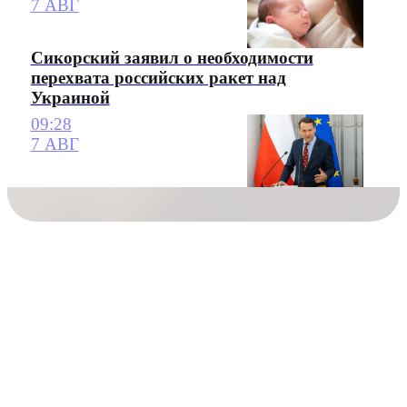
7 АВГ
Сикорский заявил о необходимости
перехвата российских ракет над
Украиной
09:28
7 АВГ