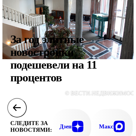
За год элитные
новостройки
подешевели на 11
процентов
© ВЕСТИ.НЕДВИЖИМОС
СЛЕДИТЕ ЗА
Дзен
Макс
НОВОСТЯМИ: