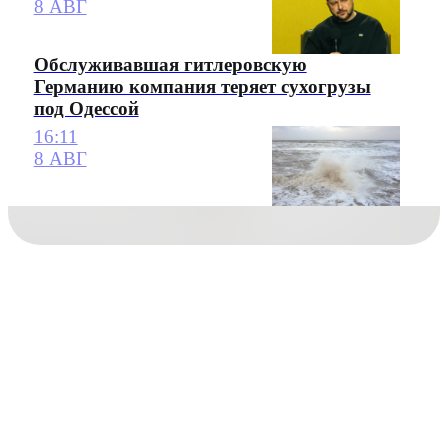
8 АВГ
Обслуживавшая гитлеровскую
Германию компания теряет сухогрузы
под Одессой
16:11
8 АВГ