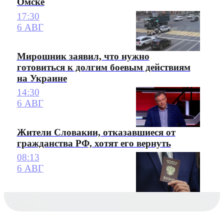
Омске
17:30
6 АВГ
Мирошник заявил, что нужно
готовиться к долгим боевым действиям
на Украине
14:30
6 АВГ
Жители Словакии, отказавшиеся от
гражданства РФ, хотят его вернуть
08:13
6 АВГ