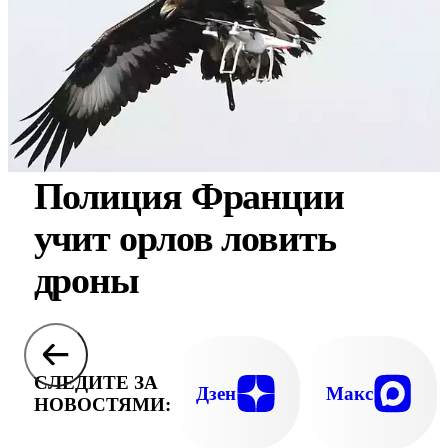
Полиция Франции
учит орлов ловить
дроны
СЛЕДИТЕ ЗА
Дзен
Макс
НОВОСТЯМИ: