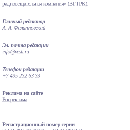
радиовещательная компания» (ВГТРК).
Главный редактор
А. А. Филипповский
Эл. почта редакции
info@vesti.ru
Телефон редакции
+7 495 232 63 33
Реклама на сайте
Росреклама
Регистрационный номер серии