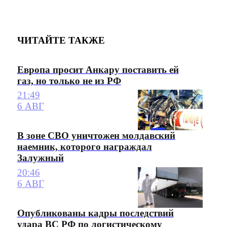
ЧИТАЙТЕ ТАКЖЕ
Европа просит Анкару поставить ей
газ, но только не из РФ
21:49
6 АВГ
В зоне СВО уничтожен молдавский
наемник, которого награждал
Залужный
20:46
6 АВГ
Опубликованы кадры последствий
удара ВС РФ по логистическому