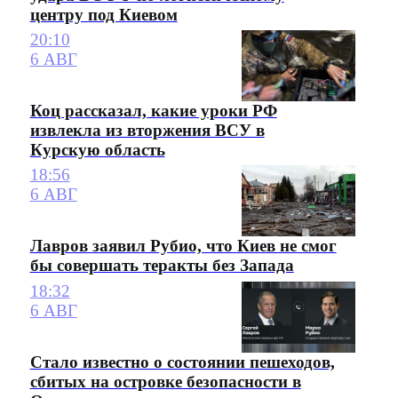
центру под Киевом
20:10
6 АВГ
Коц рассказал, какие уроки РФ
извлекла из вторжения ВСУ в
Курскую область
18:56
6 АВГ
Лавров заявил Рубио, что Киев не смог
бы совершать теракты без Запада
18:32
6 АВГ
Стало известно о состоянии пешеходов,
сбитых на островке безопасности в