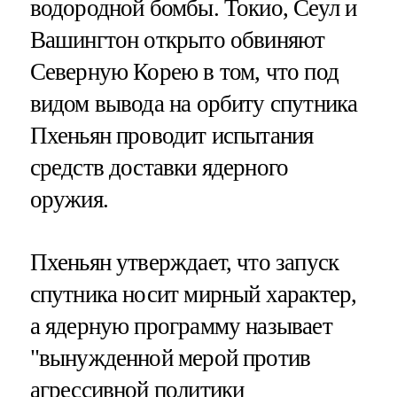
водородной бомбы. Токио, Сеул и
Вашингтон открыто обвиняют
Северную Корею в том, что под
видом вывода на орбиту спутника
Пхеньян проводит испытания
средств доставки ядерного
оружия.
Пхеньян утверждает, что запуск
спутника носит мирный характер,
а ядерную программу называет
"вынужденной мерой против
агрессивной политики