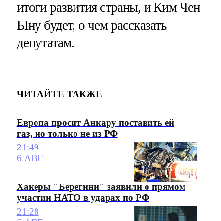
итоги развития страны, и Ким Чен
Ыну будет, о чем рассказать
депутатам.
ЧИТАЙТЕ ТАКЖЕ
Европа просит Анкару поставить ей
газ, но только не из РФ
21:49
6 АВГ
Хакеры "Берегини" заявили о прямом
участии НАТО в ударах по РФ
21:28