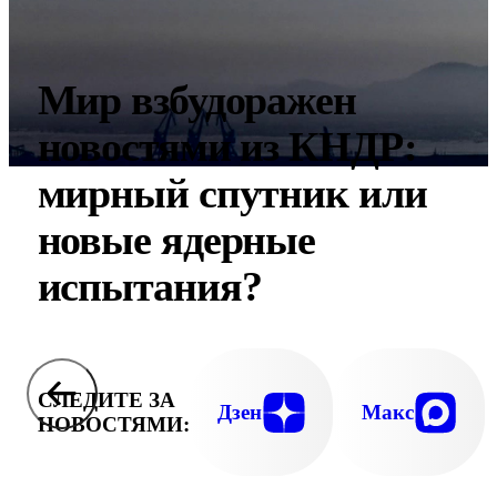
Мир взбудоражен
новостями из КНДР:
мирный спутник или
новые ядерные
испытания?
СЛЕДИТЕ ЗА
Дзен
Макс
НОВОСТЯМИ: