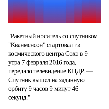
"Ракетный носитель со спутником
"Кванменсон" стартовал из
космического центра Сохэ в 9
утра 7 февраля 2016 года, —
передало телевидение КНДР. —
Спутник вышел на заданную
орбиту 9 часов 9 минут 46
секунд."