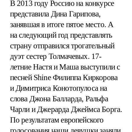
В 2013 году Россию на конкурсе
представила Дина Гарипова,
занявшая в итоге пятое место. А
на следующий год представлять
страну отправился трогательный
дуэт сестер Толмачевых. 17-
летние Настя и Маша выступили с
песней Shine Филиппа Киркорова
и Димитриса Конотопулоса на
слова Джона Балларда, Ральфа
Чарли и Джерарда Джеймса Борга.
По результатам европейского
голосования наши девушки заняли