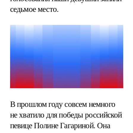
седьмое место.
В прошлом году совсем немного
не хватило для победы российской
певице Полине Гагариной. Она