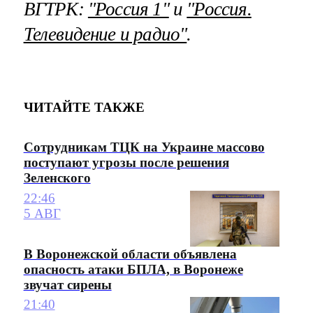
ВГТРК:
"Россия 1"
и
"Россия.
Телевидение и радио"
.
ЧИТАЙТЕ ТАКЖЕ
Сотрудникам ТЦК на Украине массово
поступают угрозы после решения
Зеленского
22:46
5 АВГ
В Воронежской области объявлена
опасность атаки БПЛА, в Воронеже
звучат сирены
21:40