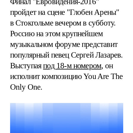
Финал "Евровидения-2016"
пройдет на сцене "Глобен Арены"
в Стокгольме вечером в субботу.
Россию на этом крупнейшем
музыкальном форуме представит
популярный певец Сергей Лазарев.
Выступая
под 18-м номером
, он
исполнит композицию You Are The
Only One.