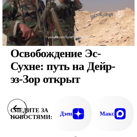
Освобождение Эс-
Сухне: путь на Дейр-
эз-Зор открыт
СЛЕДИТЕ ЗА
Дзен
Макс
НОВОСТЯМИ: