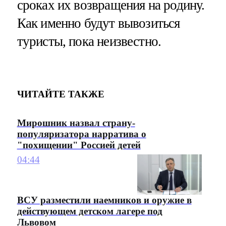
сроках их возвращения на родину.
Как именно будут вывозиться
туристы, пока неизвестно.
ЧИТАЙТЕ ТАКЖЕ
Мирошник назвал страну-
популяризатора нарратива о
"похищении" Россией детей
04:44
ВСУ разместили наемников и оружие в
действующем детском лагере под
Львовом