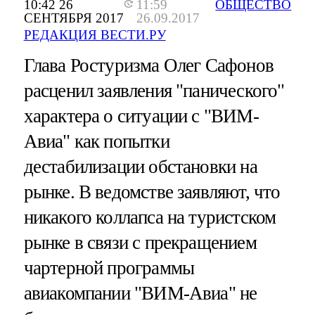
10:42 26
11:59
ОБЩЕСТВО
СЕНТЯБРЯ 2017
26.09.2017
РЕДАКЦИЯ ВЕСТИ.РУ
Глава Ростуризма Олег Сафонов
расценил заявления "панического"
характера о ситуации с "ВИМ-
Авиа" как попытки
дестабилизации обстановки на
рынке. В ведомстве заявляют, что
никакого коллапса на туристском
рынке в связи с прекращением
чартерной программы
авиакомпании "ВИМ-Авиа" не