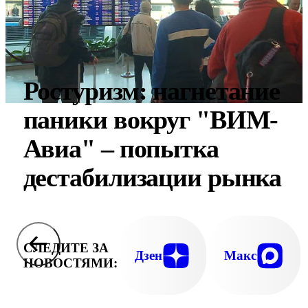
Ростуризм: нагнетание
паники вокруг "ВИМ-
Авиа" – попытка
дестабилизации рынка
СЛЕДИТЕ ЗА
Дзен
Макс
НОВОСТЯМИ: