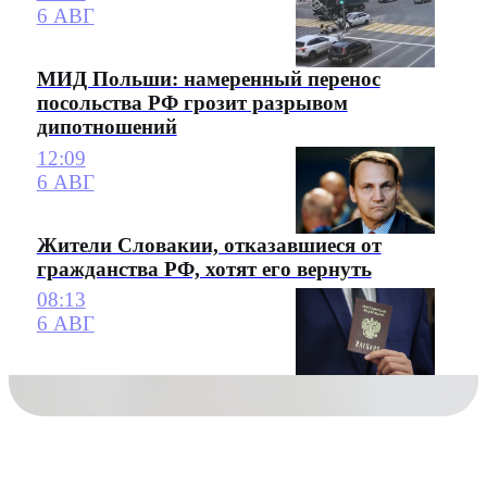
6 АВГ
МИД Польши: намеренный перенос
посольства РФ грозит разрывом
дипотношений
12:09
6 АВГ
Жители Словакии, отказавшиеся от
гражданства РФ, хотят его вернуть
08:13
6 АВГ