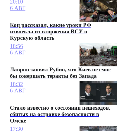
20:10
6 АВГ
Коц рассказал, какие уроки РФ
извлекла из вторжения ВСУ в
Курскую область
18:56
6 АВГ
Лавров заявил Рубио, что Киев не смог
бы совершать теракты без Запада
18:32
6 АВГ
Стало известно о состоянии пешеходов,
сбитых на островке безопасности в
Омске
17:30