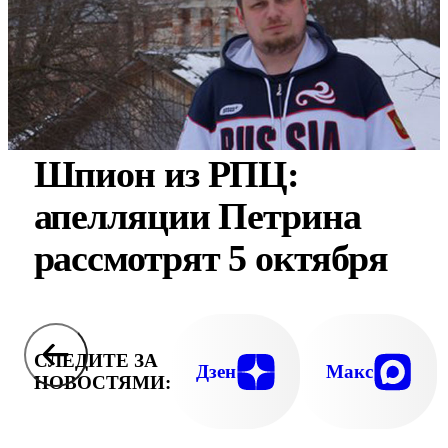
Шпион из РПЦ:
апелляции Петрина
рассмотрят 5 октября
СЛЕДИТЕ ЗА
Дзен
Макс
НОВОСТЯМИ: