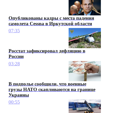
Опубликованы кадры с места падения
самолета Cessna в Иркутской области
07:35
Росстат зафиксировал дефляцию в
России
03:28
В подполье сообщили, что военные
грузы НАТО скапливаются на границе
Украины
00:55