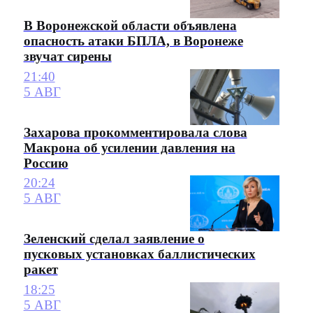
В Воронежской области объявлена
опасность атаки БПЛА, в Воронеже
звучат сирены
21:40
5 АВГ
Захарова прокомментировала слова
Макрона об усилении давления на
Россию
20:24
5 АВГ
Зеленский сделал заявление о
пусковых установках баллистических
ракет
18:25
5 АВГ