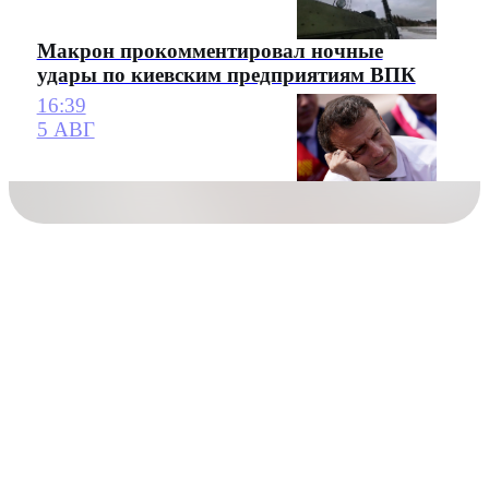
Макрон прокомментировал ночные
удары по киевским предприятиям ВПК
16:39
5 АВГ