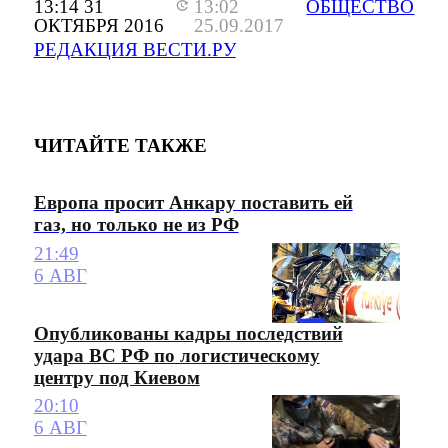
13:14 31
13:02
ОБЩЕСТВО
ОКТЯБРЯ 2016
25.09.2017
РЕДАКЦИЯ ВЕСТИ.РУ
ЧИТАЙТЕ ТАКЖЕ
Европа просит Анкару поставить ей
газ, но только не из РФ
21:49
6 АВГ
Опубликованы кадры последствий
удара ВС РФ по логистическому
центру под Киевом
20:10
6 АВГ