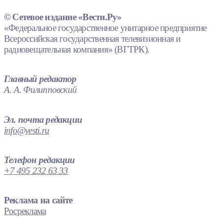
© Сетевое издание «Вести.Ру»
«Федеральное государственное унитарное предприятие
Всероссийская государственная телевизионная и
радиовещательная компания» (ВГТРК).
Главный редактор
А. А. Филипповский
Эл. почта редакции
info@vesti.ru
Телефон редакции
+7 495 232 63 33
Реклама на сайте
Росреклама