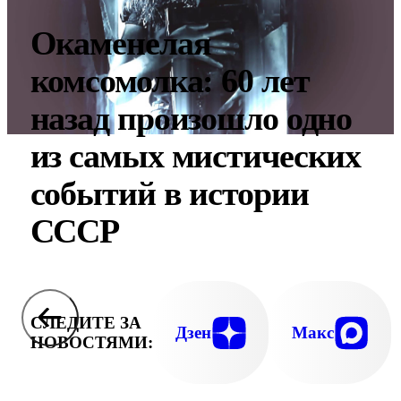
Окаменелая
комсомолка: 60 лет
назад произошло одно
из самых мистических
событий в истории
СССР
СЛЕДИТЕ ЗА
Дзен
Макс
НОВОСТЯМИ: