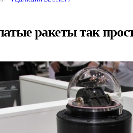
атые ракеты так прост