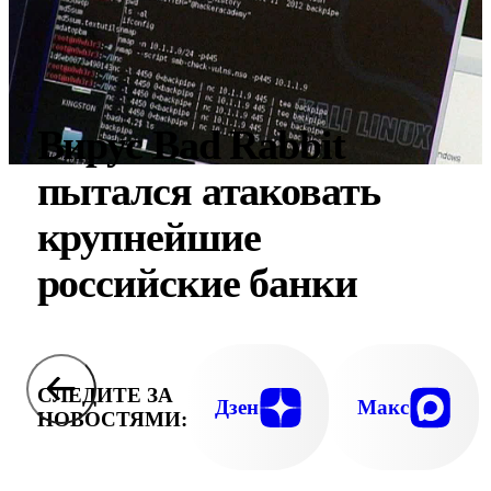
Вирус Bad Rabbit
пытался атаковать
крупнейшие
российские банки
СЛЕДИТЕ ЗА
Дзен
Макс
НОВОСТЯМИ: