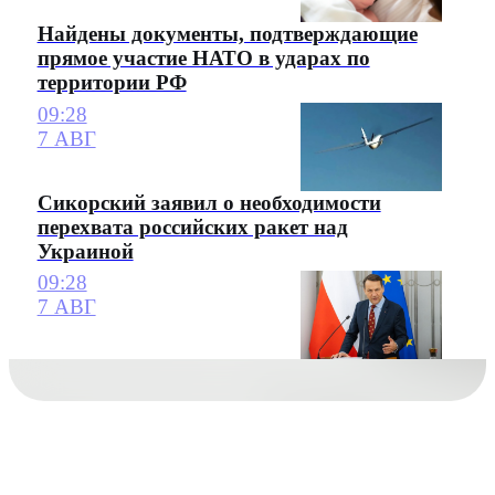
Найдены документы, подтверждающие
прямое участие НАТО в ударах по
территории РФ
09:28
7 АВГ
Сикорский заявил о необходимости
перехвата российских ракет над
Украиной
09:28
7 АВГ