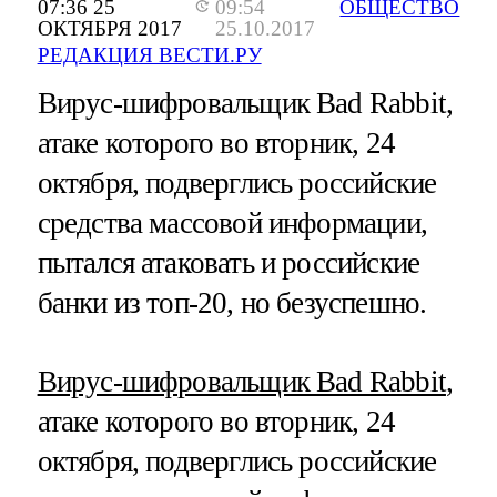
07:36 25
09:54
ОБЩЕСТВО
ОКТЯБРЯ 2017
25.10.2017
РЕДАКЦИЯ ВЕСТИ.РУ
Вирус-шифровальщик Bad Rabbit,
атаке которого во вторник, 24
октября, подверглись российские
средства массовой информации,
пытался атаковать и российские
банки из топ-20, но безуспешно.
Вирус-шифровальщик Bad Rabbit
,
атаке которого во вторник, 24
октября, подверглись российские