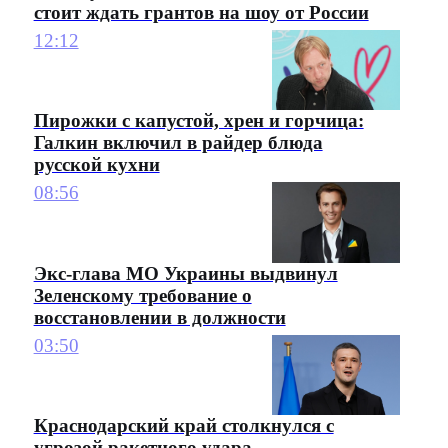
стоит ждать грантов на шоу от России
12:12
Пирожки с капустой, хрен и горчица:
Галкин включил в райдер блюда
русской кухни
08:56
Экс-глава МО Украины выдвинул
Зеленскому требование о
восстановлении в должности
03:50
Краснодарский край столкнулся с
угрозой ракетного удара