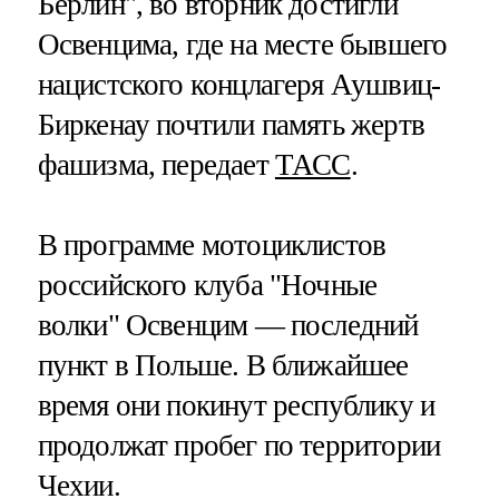
Берлин", во вторник достигли
Освенцима, где на месте бывшего
нацистского концлагеря Аушвиц-
Биркенау почтили память жертв
фашизма, передает
ТАСС
.
В программе мотоциклистов
российского клуба "Ночные
волки" Освенцим — последний
пункт в Польше. В ближайшее
время они покинут республику и
продолжат пробег по территории
Чехии.