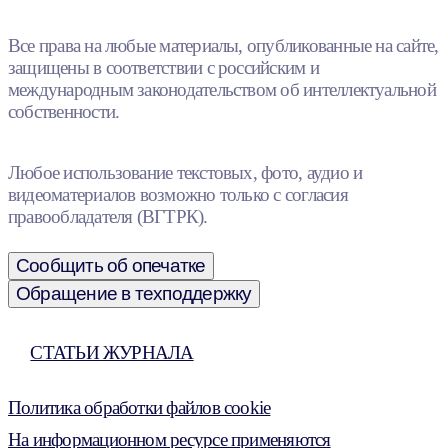
Все права на любые материалы, опубликованные на сайте,
защищены в соответствии с российским и
международным законодательством об интеллектуальной
собственности.
Любое использование текстовых, фото, аудио и
видеоматериалов возможно только с согласия
правообладателя (ВГТРК).
Сообщить об опечатке
Обращение в техподдержку
СТАТЬИ ЖУРНАЛА
Политика обработки файлов cookie
На информационном ресурсе применяются