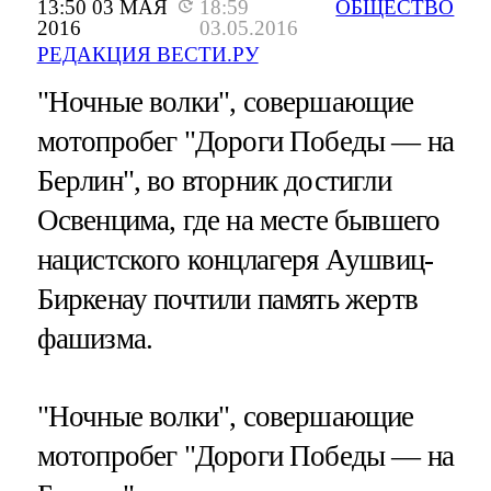
13:50 03 МАЯ
18:59
ОБЩЕСТВО
2016
03.05.2016
РЕДАКЦИЯ ВЕСТИ.РУ
"Ночные волки", совершающие
мотопробег "Дороги Победы — на
Берлин", во вторник достигли
Освенцима, где на месте бывшего
нацистского концлагеря Аушвиц-
Биркенау почтили память жертв
фашизма.
"Ночные волки", совершающие
мотопробег "Дороги Победы — на