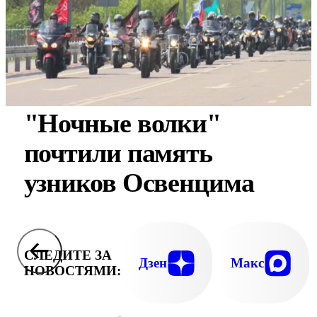
"Ночные волки"
почтили память
узников Освенцима
СЛЕДИТЕ ЗА
Дзен
Макс
НОВОСТЯМИ: