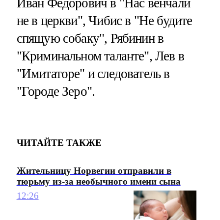
Иван Федорович в "Нас венчали
не в церкви", Чибис в "Не будите
спящую собаку", Рябинин в
"Криминальном таланте", Лев в
"Имитаторе" и следователь в
"Городе Зеро".
ЧИТАЙТЕ ТАКЖЕ
Жительницу Норвегии отправили в
тюрьму из-за необычного имени сына
12:26