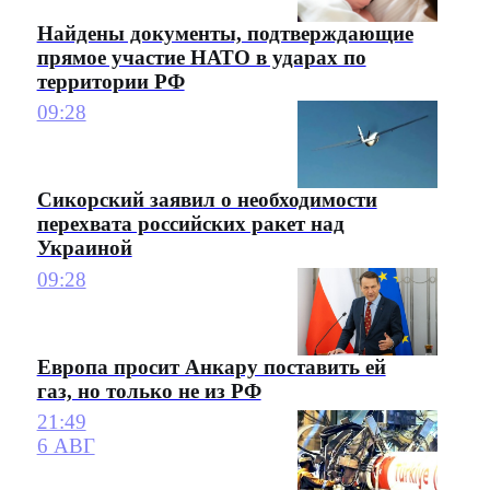
Найдены документы, подтверждающие
прямое участие НАТО в ударах по
территории РФ
09:28
Сикорский заявил о необходимости
перехвата российских ракет над
Украиной
09:28
Европа просит Анкару поставить ей
газ, но только не из РФ
21:49
6 АВГ