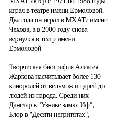
МХАТ актер с 1971 по 1988 годы
играл в театре имени Ермоловой.
Два года он играл в МХАТе имени
Чехова, а в 2000 году снова
вернулся в театр имени
Ермоловой.
Творческая биография Алексея
Жаркова насчитывает более 130
киноролей от вельмож и царей до
людей из народа. Среди них
Данглар в "Узнике замка Иф",
Блор в "Десяти негритятах",