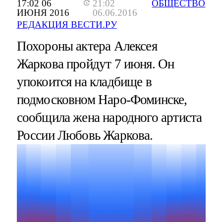
17:02 06
21:02
ОБЩЕСТВО
ИЮНЯ 2016
06.06.2016
РЕДАКЦИЯ ВЕСТИ.РУ
Похороны актера Алексея
Жаркова пройдут 7 июня. Он
упокоится на кладбище в
подмосковном Наро-Фоминске,
сообщила жена народного артиста
России Любовь Жаркова.