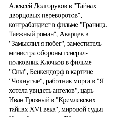
Алексей Долгоруков в "Тайнах
дворцовых переворотов",
контрабандист в фильме "Граница.
Таежный роман", Аварцев в
"Замыслил я побег", заместитель
министра обороны генерал-
полковник Клочков в фильме
"Сны", Бенкендорф в картине
"Чокнутые", работник морга в "Я
хотела увидеть ангелов", царь
Иван Грозный в "Кремлевских
тайнах XVI века", мировой судья