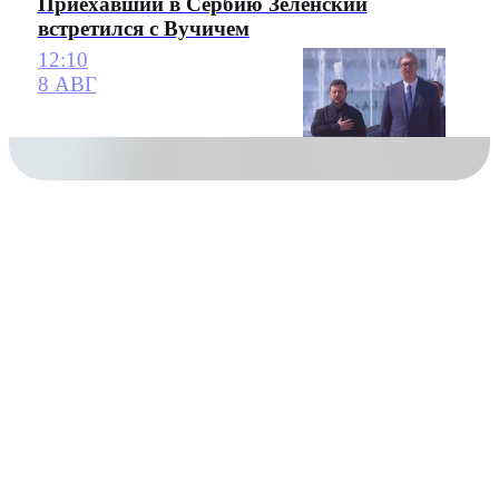
Приехавший в Сербию Зеленский
встретился с Вучичем
12:10
8 АВГ