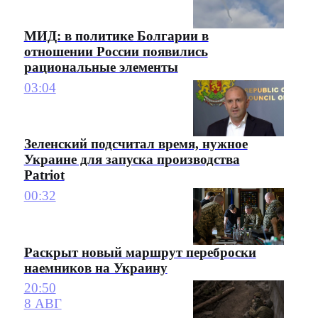
МИД: в политике Болгарии в
отношении России появились
рациональные элементы
03:04
Зеленский подсчитал время, нужное
Украине для запуска производства
Patriot
00:32
Раскрыт новый маршрут переброски
наемников на Украину
20:50
8 АВГ