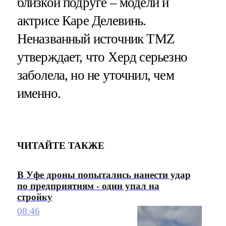
близкой подруге – модели и
актрисе Каре Делевинь.
Неназванный источник TMZ
утверждает, что Херд серьезно
заболела, но не уточнил, чем
именно.
ЧИТАЙТЕ ТАКЖЕ
В Уфе дроны попытались нанести удар
по предприятиям - один упал на
стройку
08:46