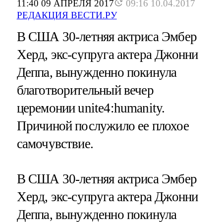
11:40 09 АПРЕЛЯ 2017
09:16 10.04.2017
РЕДАКЦИЯ ВЕСТИ.РУ
В США 30-летняя актриса Эмбер
Херд, экс-супруга актера Джонни
Деппа, вынужденно покинула
благотворительный вечер
церемонии unite4:humanity.
Причиной послужило ее плохое
самочувствие.
В США 30-летняя актриса Эмбер
Херд, экс-супруга актера Джонни
Деппа, вынужденно покинула