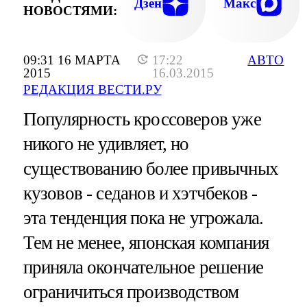
Дзен
Макс
НОВОСТЯМИ:
09:31 16 МАРТА
17:22
АВТО
2015
16.03.2015
РЕДАКЦИЯ ВЕСТИ.РУ
Популярность кроссоверов уже
никого не удивляет, но
существованию более привычных
кузовов - седанов и хэтчбеков -
эта тенденция пока не угрожала.
Тем не менее, японская компания
приняла окончательное решение
ограничиться производством