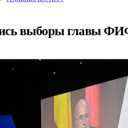
лись выборы главы Ф