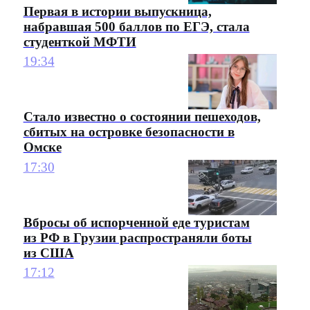
Первая в истории выпускница,
набравшая 500 баллов по ЕГЭ, стала
студенткой МФТИ
19:34
Стало известно о состоянии пешеходов,
сбитых на островке безопасности в
Омске
17:30
Вбросы об испорченной еде туристам
из РФ в Грузии распространяли боты
из США
17:12