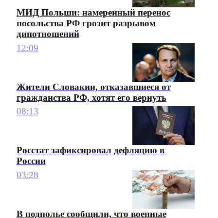
МИД Польши: намеренный перенос
посольства РФ грозит разрывом
дипотношений
12:09
Жители Словакии, отказавшиеся от
гражданства РФ, хотят его вернуть
08:13
Росстат зафиксировал дефляцию в
России
03:28
В подполье сообщили, что военные