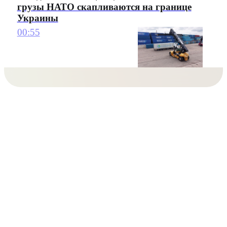
грузы НАТО скапливаются на границе
Украины
00:55