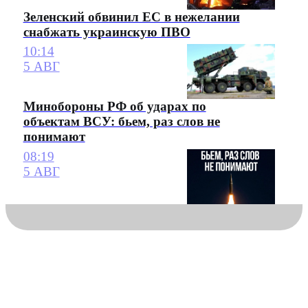
Зеленский обвинил ЕС в нежелании
снабжать украинскую ПВО
10:14
5 АВГ
Минобороны РФ об ударах по
объектам ВСУ: бьем, раз слов не
понимают
08:19
5 АВГ